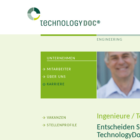
ENGINEERING
UNTERNEHMEN
MITARBEITER
ÜBER UNS
KARRIERE
Ingenieure / T
VAKANZEN
STELLENPROFILE
Entscheiden Si
TechnologyDo