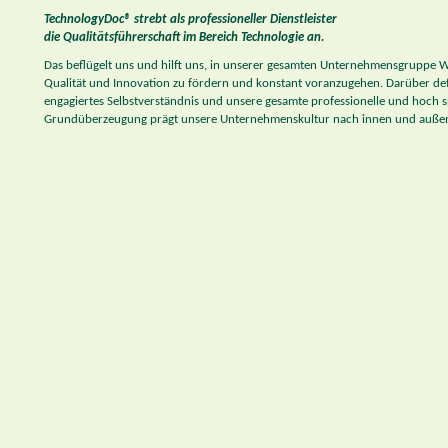
TechnologyDoc® strebt als professioneller Dienstleister
die Qualitätsführerschaft im Bereich Technologie an.
Das beflügelt uns und hilft uns, in unserer gesamten Unternehmensgruppe
Qualität und Innovation zu fördern und konstant voranzugehen. Darüber def
engagiertes Selbstverständnis und unsere gesamte professionelle und hoch spe
Grundüberzeugung prägt unsere Unternehmenskultur nach innen und auße