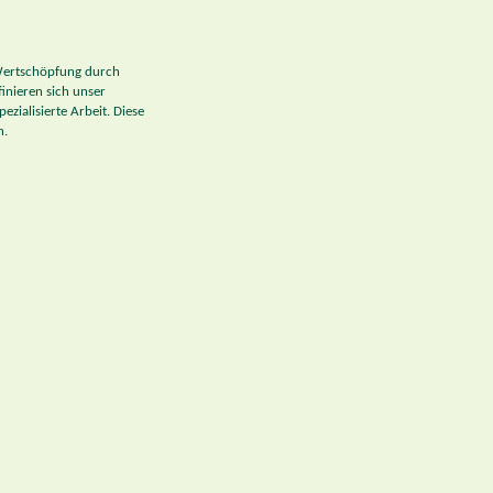
 Wertschöpfung durch
inieren sich unser
zialisierte Arbeit. Diese
n.