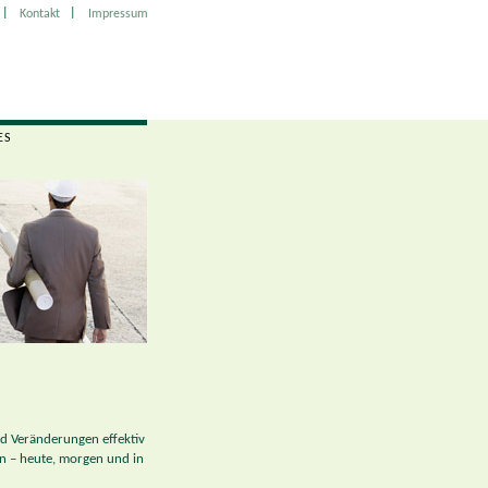
|
|
Kontakt
Impressum
ES
und Veränderungen effektiv
n – heute, morgen und in