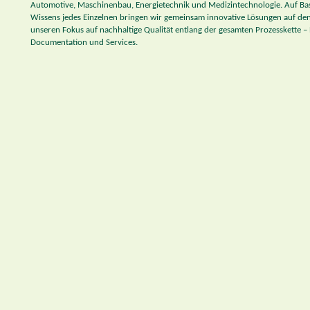
Automotive, Maschinenbau, Energietechnik und Medizintechnologie. Auf Basi
Wissens jedes Einzelnen bringen wir gemeinsam innovative Lösungen auf den
unseren Fokus auf nachhaltige Qualität entlang der gesamten Prozesskette – 
Documentation und Services.