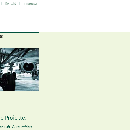
|
|
Kontakt
Impressum
ES
le Projekte.
en Luft- & Raumfahrt,