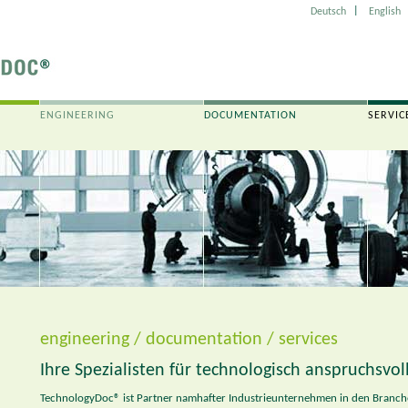
|
Deutsch
English
ENGINEERING
DOCUMENTATION
SERVIC
engineering / documentation / services
Ihre Spezialisten für technologisch anspruchsvol
TechnologyDoc® ist Partner namhafter Industrieunternehmen in den Branch